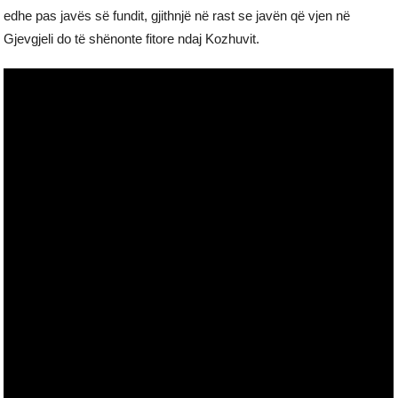
edhe pas javës së fundit, gjithnjë në rast se javën që vjen në
Gjevgjeli do të shënonte fitore ndaj Kozhuvit.