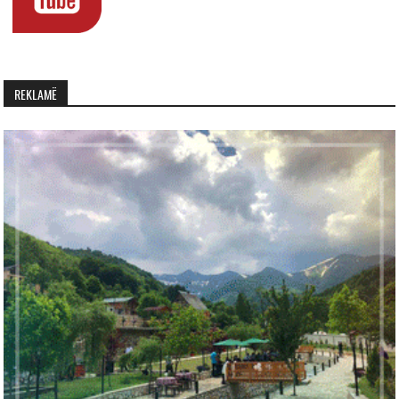
REKLAMË