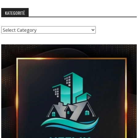
KATEGORITË
Kategoritë