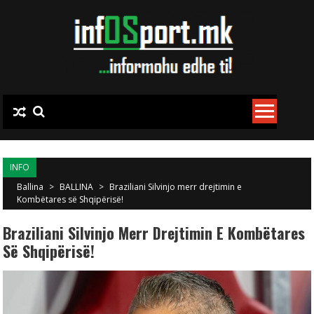
Skip to content
INFO
Ballina
>
BALLINA
>
Braziliani Silvinjo merr drejtimin e
Kombëtares së Shqipërisë!
Braziliani Silvinjo Merr Drejtimin E Kombëtares
Së Shqipërisë!