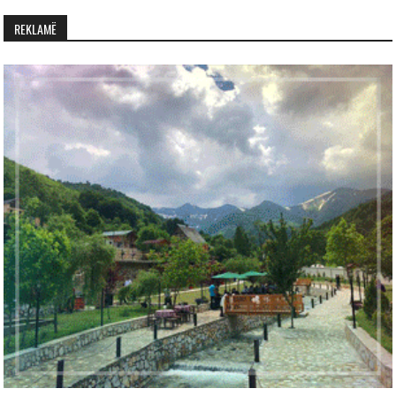
REKLAMË