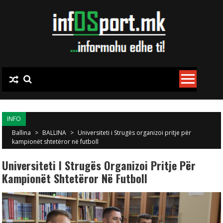
Skip to content
INFO
Ballina
>
BALLINA
>
Universiteti i Strugës organizoi pritje për
kampionët shtetëror në futboll
Universiteti I Strugës Organizoi Pritje Për
Kampionët Shtetëror Në Futboll