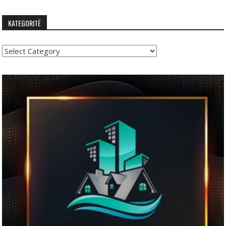
KATEGORITË
Kategoritë