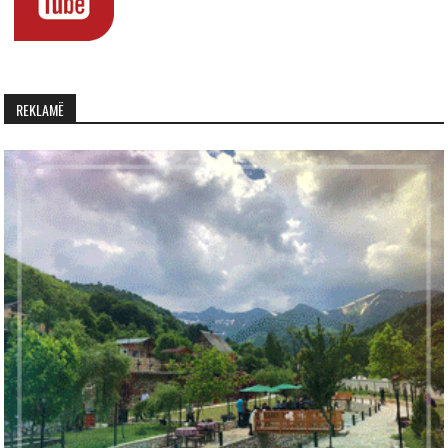
REKLAMË