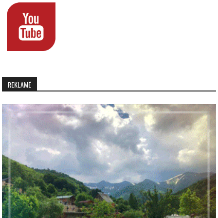
REKLAMË