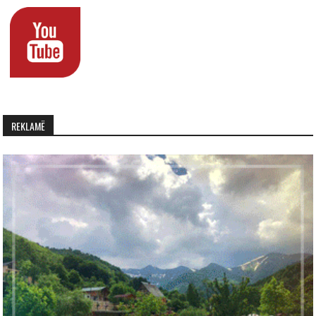
REKLAMË