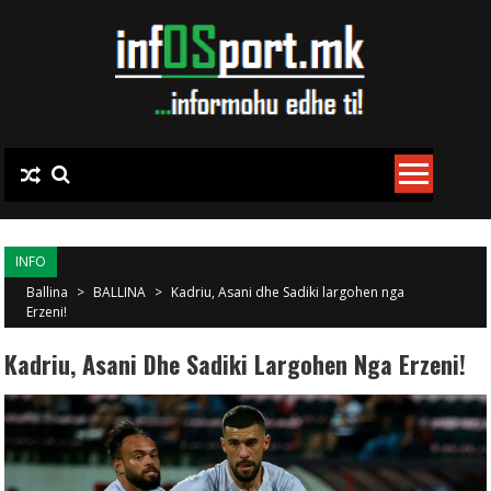
Skip to content
INFO
Ballina
>
BALLINA
>
Kadriu, Asani dhe Sadiki largohen nga
Erzeni!
Kadriu, Asani Dhe Sadiki Largohen Nga Erzeni!