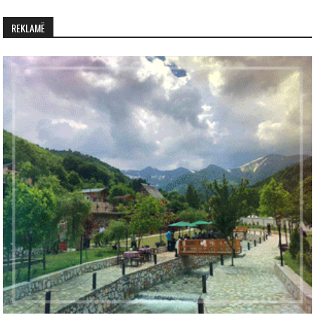
REKLAMË