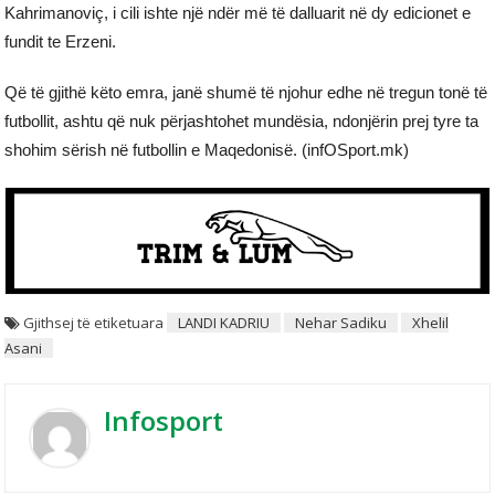
Kahrimanoviç, i cili ishte një ndër më të dalluarit në dy edicionet e
fundit te Erzeni.
Që të gjithë këto emra, janë shumë të njohur edhe në tregun tonë të
futbollit, ashtu që nuk përjashtohet mundësia, ndonjërin prej tyre ta
shohim sërish në futbollin e Maqedonisë. (infOSport.mk)
Gjithsej të etiketuara
LANDI KADRIU
Nehar Sadiku
Xhelil
Asani
Infosport