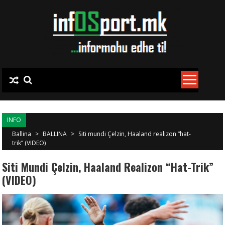
Skip to content
INFO
Ballina
>
BALLINA
>
Siti mundi Çelzin, Haaland realizon “hat-
trik” (VIDEO)
Siti Mundi Çelzin, Haaland Realizon “hat-Trik”
(VIDEO)