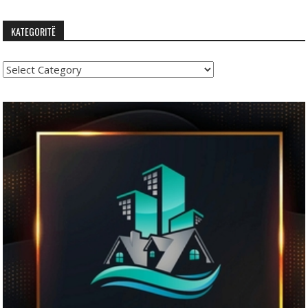
KATEGORITË
Kategoritë