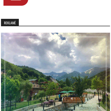
REKLAMË