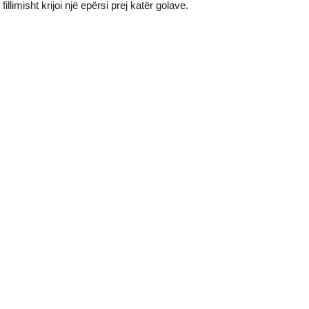
fillimisht krijoi një epërsi prej katër golave.