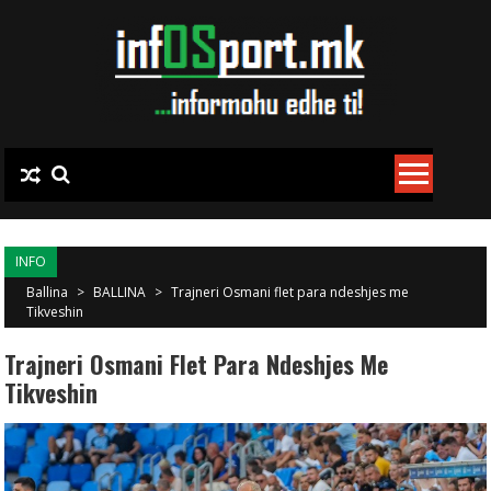
Skip to content
INFO
Ballina
>
BALLINA
>
Trajneri Osmani flet para ndeshjes me
Tikveshin
Trajneri Osmani Flet Para Ndeshjes Me
Tikveshin