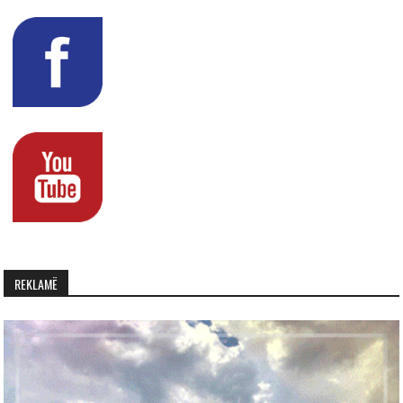
REKLAMË