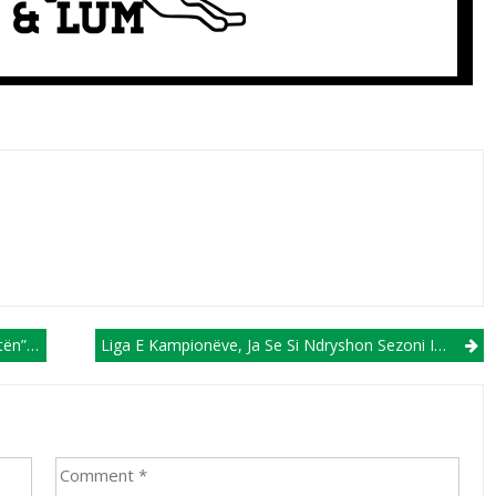
ionëve
Liga E Kampionëve, Ja Se Si Ndryshon Sezoni I Ri 2024/25