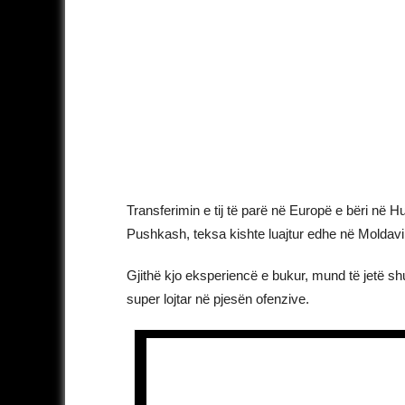
Transferimin e tij të parë në Europë e bëri në 
Pushkash, teksa kishte luajtur edhe në Moldavi
Gjithë kjo eksperiencë e bukur, mund të jetë s
super lojtar në pjesën ofenzive.