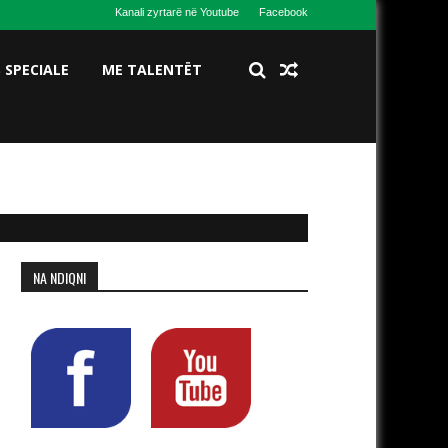
Kanali zyrtarë në Youtube
Facebook
S SPECIALE
ME TALENTËT
NA NDIQNI