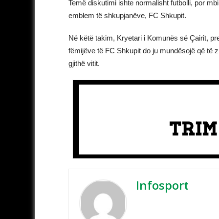
Temë diskutimi ishte normalisht futbolli, por mbi
emblem të shkupjanëve, FC Shkupit.
Në këtë takim, Kryetari i Komunës së Çairit, pre
fëmijëve të FC Shkupit do ju mundësojë që të zhv
gjithë vitit.
Infosport