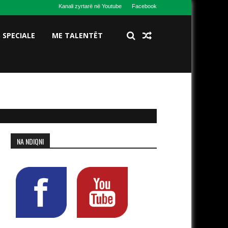
Kanali zyrtarë në Youtube
Facebook
S SPECIALE
ME TALENTËT
NA NDIQNI