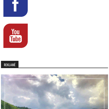
REKLAMË