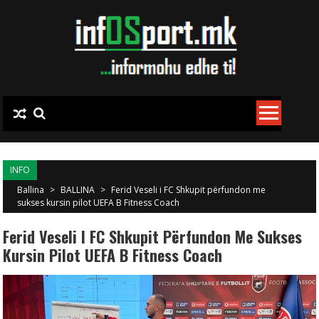
Skip to content
INFO
Ballina
>
BALLINA
>
Ferid Veseli i FC Shkupit përfundon me
sukses kursin pilot UEFA B Fitness Coach
Ferid Veseli I FC Shkupit Përfundon Me Sukses
Kursin Pilot UEFA B Fitness Coach