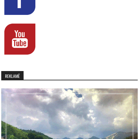
REKLAMË