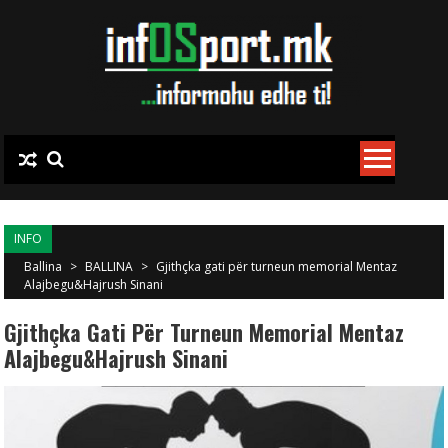
Skip to content
INFO
Ballina
>
BALLINA
>
Gjithçka gati për turneun memorial Mentaz
Alajbegu&Hajrush Sinani
Gjithçka Gati Për Turneun Memorial Mentaz
Alajbegu&Hajrush Sinani