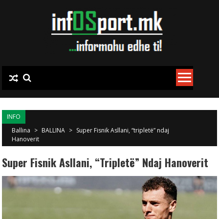
Skip to content
INFO
Ballina
>
BALLINA
>
Super Fisnik Asllani, “tripletë” ndaj
Hanoverit
Super Fisnik Asllani, “tripletë” Ndaj Hanoverit