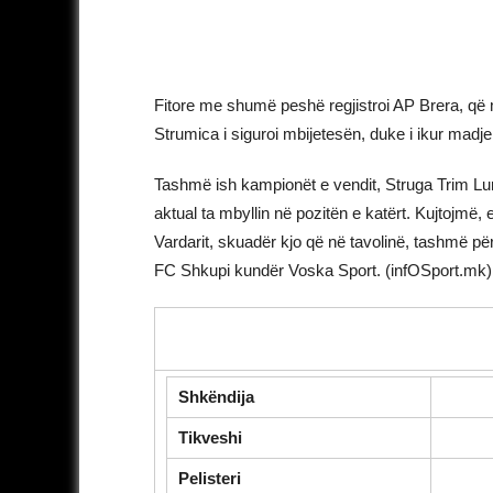
Fitore me shumë peshë regjistroi AP Brera, që 
Strumica i siguroi mbijetesën, duke i ikur madj
Tashmë ish kampionët e vendit, Struga Trim Lu
aktual ta mbyllin në pozitën e katërt. Kujtojmë,
Vardarit, skuadër kjo që në tavolinë, tashmë për 
FC Shkupi kundër Voska Sport. (infOSport.mk)
Shkëndija
Tikveshi
Pelisteri