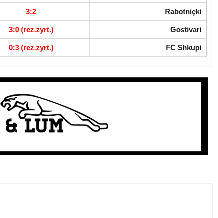
3:2
Rabotniçki
3:0 (rez.zyrt.)
Gostivari
0:3 (rez.zyrt.)
FC Shkupi