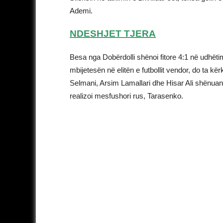
Ademi.
NDESHJET TJERA
Besa nga Dobërdolli shënoi fitore 4:1 në udhëtim
mbijetesën në elitën e futbollit vendor, do ta 
Selmani, Arsim Lamallari dhe Hisar Ali shënuan 
realizoi mesfushori rus, Tarasenko.