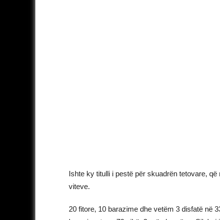
Ishte ky titulli i pestë për skuadrën tetovare, q
viteve.
20 fitore, 10 barazime dhe vetëm 3 disfatë në 3