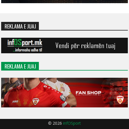
REKLAMA E JUAJ
REKLAMA E JUAJ
© 2026
infOSport