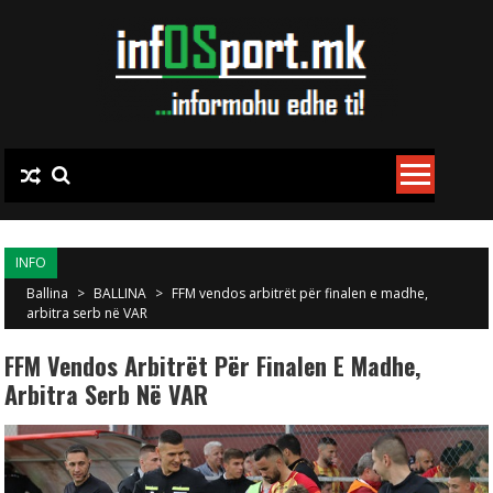
Skip to content
INFO
Ballina
>
BALLINA
>
FFM vendos arbitrët për finalen e madhe,
arbitra serb në VAR
FFM Vendos Arbitrët Për Finalen E Madhe,
Arbitra Serb Në VAR