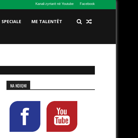
Kanali zyrtarë në Youtube
Facebook
S SPECIALE
ME TALENTËT
NA NDIQNI