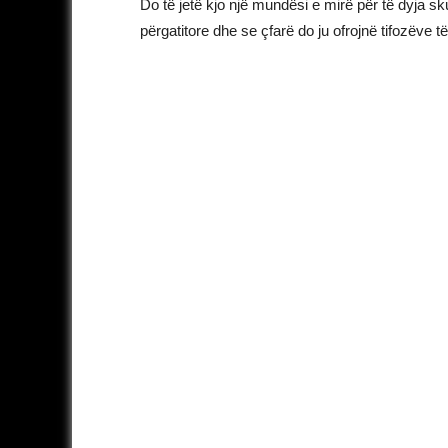
Do të jetë kjo një mundësi e mirë për të dyja sk
përgatitore dhe se çfarë do ju ofrojnë tifozëve të