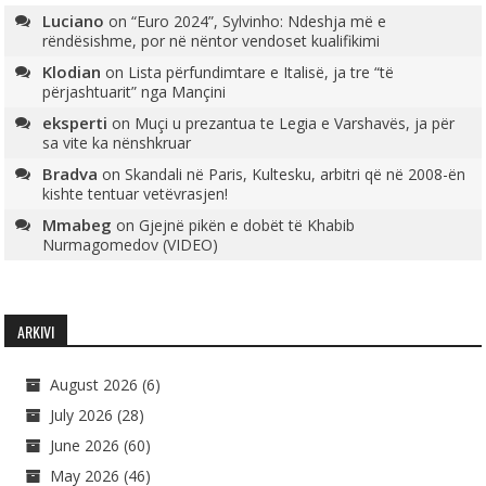
Luciano
on
“Euro 2024”, Sylvinho: Ndeshja më e
rëndësishme, por në nëntor vendoset kualifikimi
Klodian
on
Lista përfundimtare e Italisë, ja tre “të
përjashtuarit” nga Mançini
eksperti
on
Muçi u prezantua te Legia e Varshavës, ja për
sa vite ka nënshkruar
Bradva
on
Skandali në Paris, Kultesku, arbitri që në 2008-ën
kishte tentuar vetëvrasjen!
Mmabeg
on
Gjejnë pikën e dobët të Khabib
Nurmagomedov (VIDEO)
ARKIVI
August 2026
(6)
July 2026
(28)
June 2026
(60)
May 2026
(46)