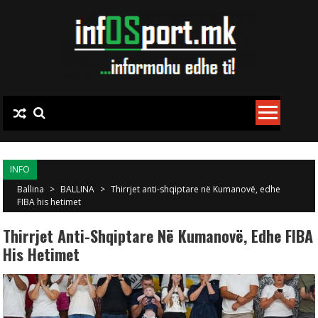
Skip to content
INFO
Ballina
>
BALLINA
>
Thirrjet anti-shqiptare në Kumanovë, edhe
FIBA his hetimet
Thirrjet Anti-Shqiptare Në Kumanovë, Edhe FIBA
His Hetimet