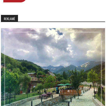
REKLAMË