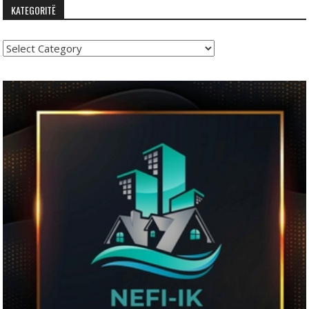
KATEGORITË
Kategoritë