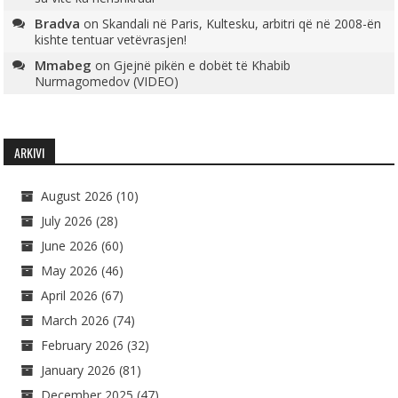
Bradva
on
Skandali në Paris, Kultesku, arbitri që në 2008-ën
kishte tentuar vetëvrasjen!
Mmabeg
on
Gjejnë pikën e dobët të Khabib
Nurmagomedov (VIDEO)
ARKIVI
August 2026
(10)
July 2026
(28)
June 2026
(60)
May 2026
(46)
April 2026
(67)
March 2026
(74)
February 2026
(32)
January 2026
(81)
December 2025
(47)