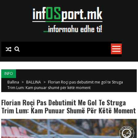
Skip to content
INFO
Ballina
>
BALLINA
>
Florian Roçi pas debutimit me gol te Struga
Trim Lum: Kam punuar shumë për këtë moment
Florian Roçi Pas Debutimit Me Gol Te Struga
Trim Lum: Kam Punuar Shumë Për Këtë Moment