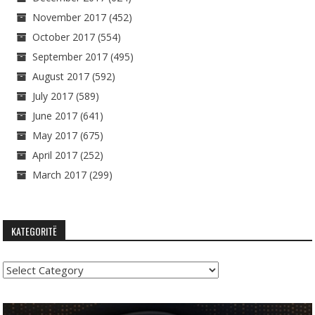
November 2017
(452)
October 2017
(554)
September 2017
(495)
August 2017
(592)
July 2017
(589)
June 2017
(641)
May 2017
(675)
April 2017
(252)
March 2017
(299)
KATEGORITË
Kategoritë