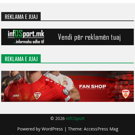
REKLAMA E JUAJ
REKLAMA E JUAJ
© 2026
infOSport
Powered by
WordPress
| Theme:
AccessPress Mag