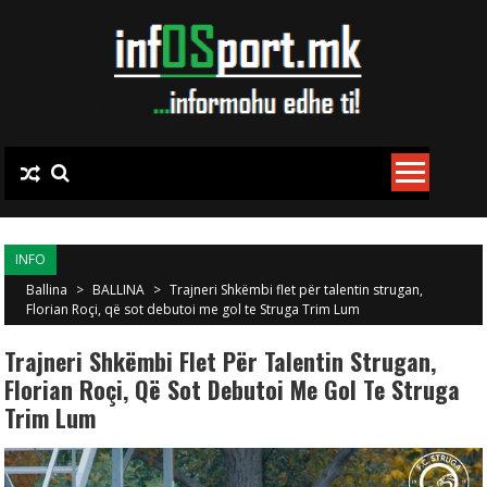
Skip to content
INFO
Ballina
>
BALLINA
>
Trajneri Shkëmbi flet për talentin strugan,
Florian Roçi, që sot debutoi me gol te Struga Trim Lum
Trajneri Shkëmbi Flet Për Talentin Strugan,
Florian Roçi, Që Sot Debutoi Me Gol Te Struga
Trim Lum