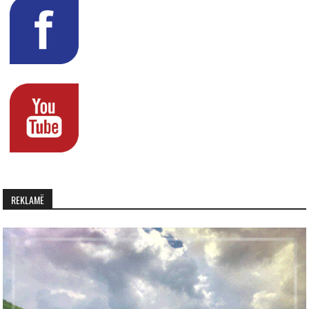
REKLAMË