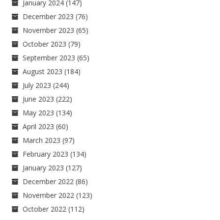
January 2024
(147)
December 2023
(76)
November 2023
(65)
October 2023
(79)
September 2023
(65)
August 2023
(184)
July 2023
(244)
June 2023
(222)
May 2023
(134)
April 2023
(60)
March 2023
(97)
February 2023
(134)
January 2023
(127)
December 2022
(86)
November 2022
(123)
October 2022
(112)