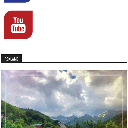
REKLAMË