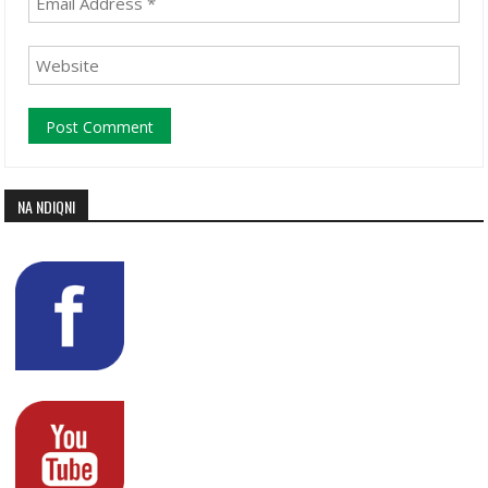
NA NDIQNI