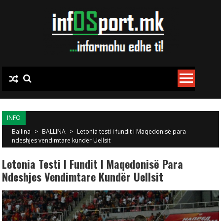
Skip to content
INFO
Ballina
>
BALLINA
>
Letonia testi i fundit i Maqedonisë para
ndeshjes vendimtare kundër Uellsit
Letonia Testi I Fundit I Maqedonisë Para
Ndeshjes Vendimtare Kundër Uellsit