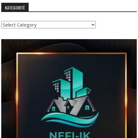
KATEGORITË
Kategoritë