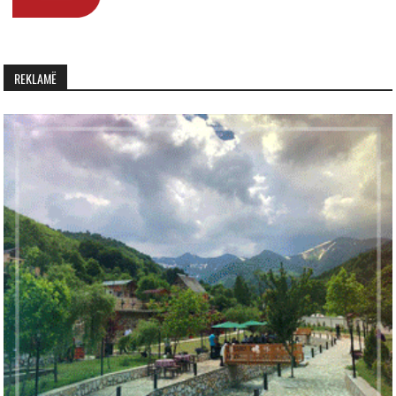
REKLAMË