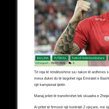
BALLINA
FUTBOLL
Futboll Ndërkombëtarë
infosport
-
15/01/2026
0
Të reja të rëndësishme sa i takon të ardhmes 
mesa duket do të largohet nga Emiratet e Bashk
një kampionat tjetër.
Manaj pritet të transferohet tek skuadra e Zhej
Ai pritet të firmosë një kontratë 2 vjeçare, me n