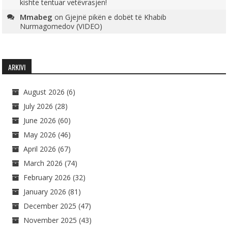
kishte tentuar vetëvrasjen!
Mmabeg
on
Gjejnë pikën e dobët të Khabib
Nurmagomedov (VIDEO)
ARKIVI
August 2026
(6)
July 2026
(28)
June 2026
(60)
May 2026
(46)
April 2026
(67)
March 2026
(74)
February 2026
(32)
January 2026
(81)
December 2025
(47)
November 2025
(43)