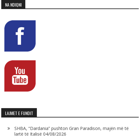
NA NDIQNI
LAJMET E FUNDIT
SHBA, “Dardania” pushton Gran Paradison, majën më të
lartë të Italisë
04/08/2026