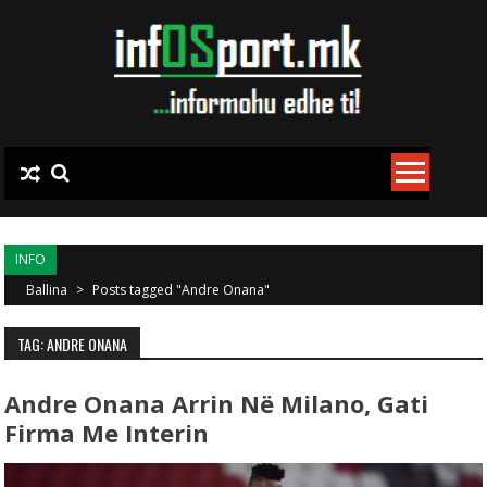
Skip to content
INFO
Ballina
>
Posts tagged "Andre Onana"
TAG: ANDRE ONANA
Andre Onana Arrin Në Milano, Gati
Firma Me Interin