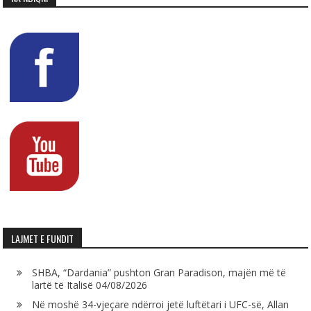
LAJMET E FUNDIT
SHBA, “Dardania” pushton Gran Paradison, majën më të
lartë të Italisë
04/08/2026
Në moshë 34-vjeçare ndërroi jetë luftëtari i UFC-së, Allan