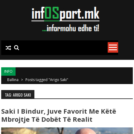
Skip to content
INFO
Ballina
>
Posts tagged "Arigo Saki"
TAG: ARIGO SAKI
Saki I Bindur, Juve Favorit Me Këtë
Mbrojtje Të Dobët Të Realit