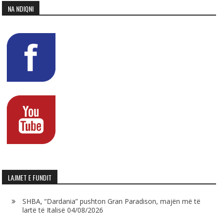
NA NDIQNI
LAJMET E FUNDIT
SHBA, “Dardania” pushton Gran Paradison, majën më të
lartë të Italisë
04/08/2026