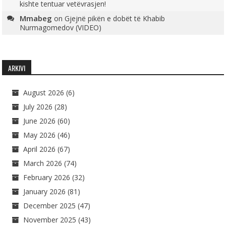
kishte tentuar vetëvrasjen!
Mmabeg
on
Gjejnë pikën e dobët të Khabib
Nurmagomedov (VIDEO)
ARKIVI
August 2026
(6)
July 2026
(28)
June 2026
(60)
May 2026
(46)
April 2026
(67)
March 2026
(74)
February 2026
(32)
January 2026
(81)
December 2025
(47)
November 2025
(43)