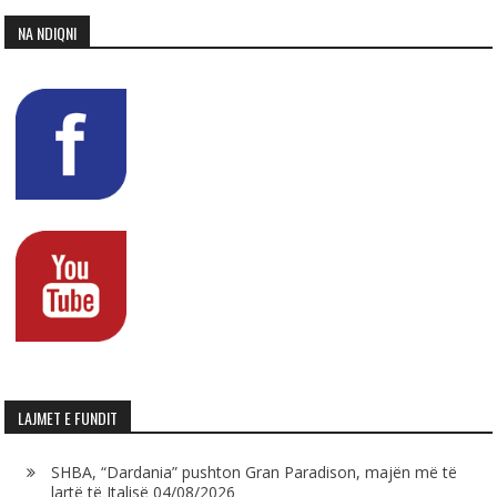
NA NDIQNI
LAJMET E FUNDIT
SHBA, “Dardania” pushton Gran Paradison, majën më të
lartë të Italisë
04/08/2026