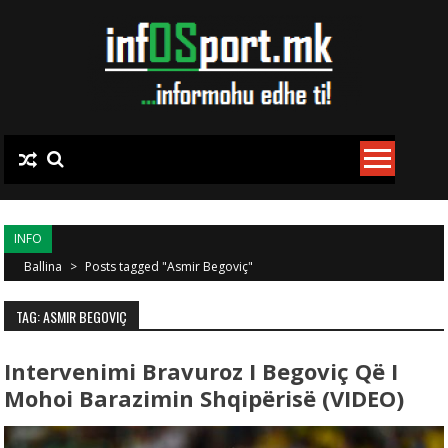
Skip to content
INFO
Ballina
>
Posts tagged "Asmir Begoviç"
TAG: ASMIR BEGOVIÇ
Intervenimi Bravuroz I Begoviç Që I
Mohoi Barazimin Shqipërisë (VIDEO)