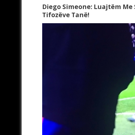
Diego Simeone: Luajtëm Me 
Tifozëve Tanë!