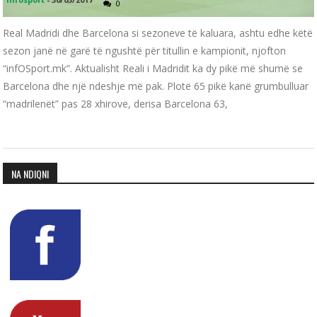
0
Real Madridi dhe Barcelona si sezoneve të kaluara, ashtu edhe këtë
sezon janë në garë të ngushtë për titullin e kampionit, njofton
“infOSport.mk”. Aktualisht Reali i Madridit ka dy pikë më shumë se
Barcelona dhe një ndeshje më pak. Plotë 65 pikë kanë grumbulluar
“madrilenët” pas 28 xhirove, derisa Barcelona 63,
NA NDIQNI