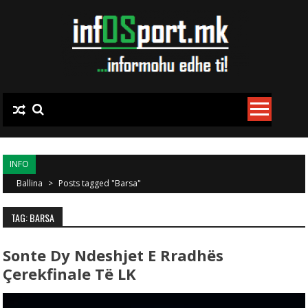
Skip to content
INFO
Ballina
>
Posts tagged "Barsa"
TAG: BARSA
Sonte Dy Ndeshjet E Rradhës
Çerekfinale Të LK