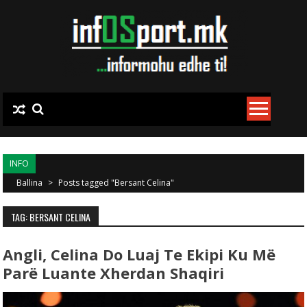
Skip to content
INFO
Ballina
>
Posts tagged "Bersant Celina"
TAG: BERSANT CELINA
Angli, Celina Do Luaj Te Ekipi Ku Më
Parë Luante Xherdan Shaqiri