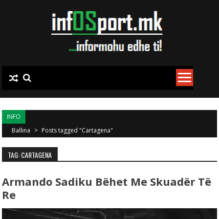
Skip to content
INFO
Ballina
>
Posts tagged "Cartagena"
TAG: CARTAGENA
Armando Sadiku Bëhet Me Skuadër Të
Re