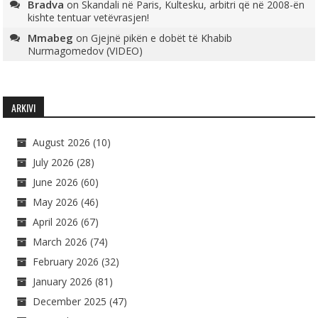
Bradva
on
Skandali në Paris, Kultesku, arbitri që në 2008-ën
kishte tentuar vetëvrasjen!
Mmabeg
on
Gjejnë pikën e dobët të Khabib
Nurmagomedov (VIDEO)
ARKIVI
August 2026
(10)
July 2026
(28)
June 2026
(60)
May 2026
(46)
April 2026
(67)
March 2026
(74)
February 2026
(32)
January 2026
(81)
December 2025
(47)