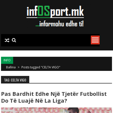
Skip to content
INFO
Ballina
>
Posts tagged "CELTA VIGO"
TAG: CELTA VIGO
Pas Bardhit Edhe Një Tjetër Futbollist
Do Të Luajë Në La Liga?