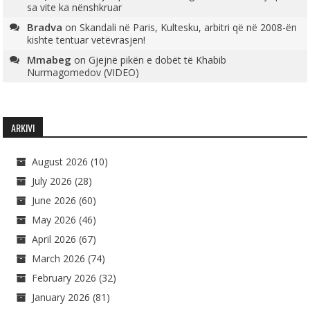
sa vite ka nënshkruar
Bradva
on
Skandali në Paris, Kultesku, arbitri që në 2008-ën
kishte tentuar vetëvrasjen!
Mmabeg
on
Gjejnë pikën e dobët të Khabib
Nurmagomedov (VIDEO)
ARKIVI
August 2026
(10)
July 2026
(28)
June 2026
(60)
May 2026
(46)
April 2026
(67)
March 2026
(74)
February 2026
(32)
January 2026
(81)