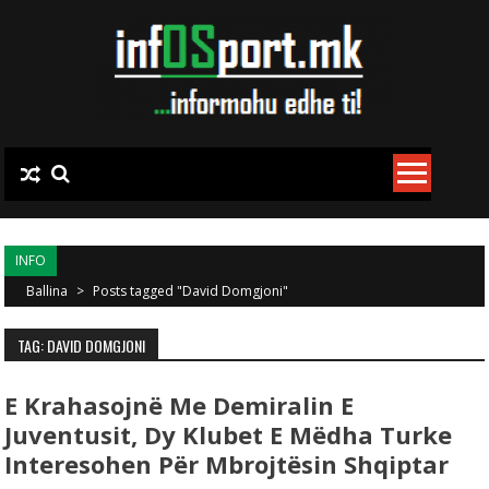
Skip to content
INFO
Ballina
>
Posts tagged "David Domgjoni"
TAG: DAVID DOMGJONI
E Krahasojnë Me Demiralin E
Juventusit, Dy Klubet E Mëdha Turke
Interesohen Për Mbrojtësin Shqiptar