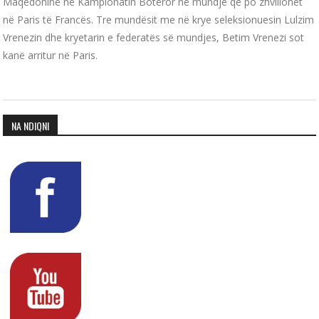
Maqedoninë në Kampionatin Botëror në mundje që po zhvillohet
në Paris të Francës. Tre mundësit me në krye seleksionuesin Lulzim
Vrenezin dhe kryetarin e federatës së mundjes, Betim Vrenezi sot
kanë arritur në Paris.
NA NDIQNI