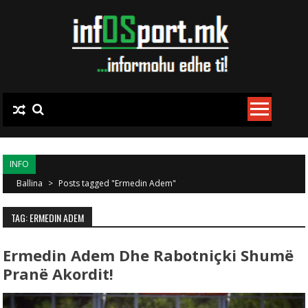
Skip to content
INFO
Ballina
>
Posts tagged "Ermedin Adem"
TAG: ERMEDIN ADEM
Ermedin Adem Dhe Rabotniçki Shumë
Pranë Akordit!