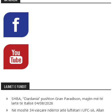
LAJMET E FUNDIT
SHBA, “Dardania” pushton Gran Paradison, majën më të
lartë të Italisë
04/08/2026
Në moshë 34-vjeçare ndërroi jetë luftëtari i UFC-së, Allan