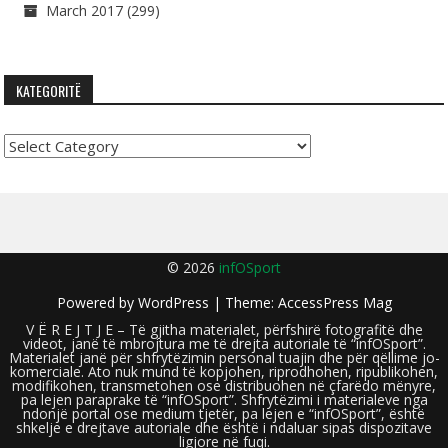
March 2017
(299)
KATEGORITË
Kategoritë
© 2026
infOSport
Powered by
WordPress
| Theme:
AccessPress Mag
V Ë R E J T J E – Të gjitha materialet, përfshirë fotografitë dhe
videot, janë të mbrojtura me të drejta autoriale të “infOSport”.
Materialet janë për shfrytëzimin personal tuajin dhe për qëllime jo-
komerciale. Ato nuk mund të kopjohen, riprodhohen, ripublikohen,
modifikohen, transmetohen ose distribuohen në çfarëdo mënyre,
pa lejen paraprake të “infOSport”. Shfrytëzimi i materialeve nga
ndonjë portal ose medium tjetër, pa lejen e “infOSport”, është
shkelje e drejtave autoriale dhe është i ndaluar sipas dispozitave
ligjore në fuqi.