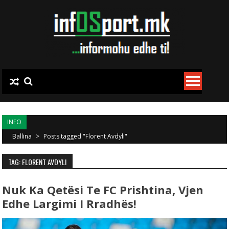
Skip to content
INFO
Ballina
>
Posts tagged "Florent Avdyli"
TAG: FLORENT AVDYLI
Nuk Ka Qetësi Te FC Prishtina, Vjen
Edhe Largimi I Rradhës!