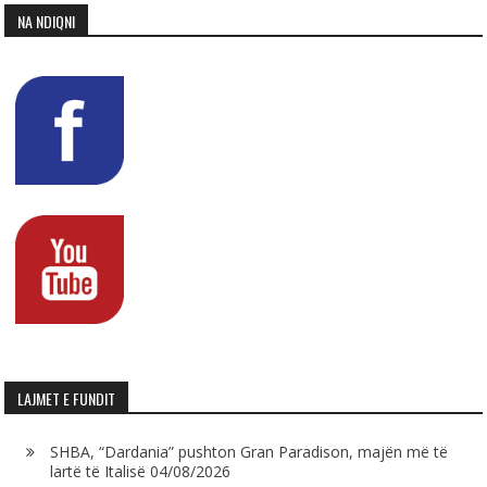
NA NDIQNI
LAJMET E FUNDIT
SHBA, “Dardania” pushton Gran Paradison, majën më të
lartë të Italisë
04/08/2026