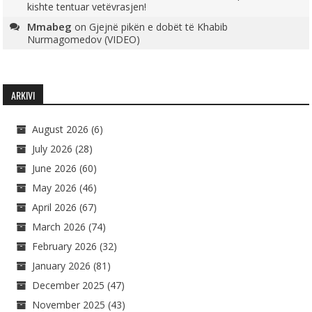
kishte tentuar vetëvrasjen!
Mmabeg
on
Gjejnë pikën e dobët të Khabib
Nurmagomedov (VIDEO)
ARKIVI
August 2026
(6)
July 2026
(28)
June 2026
(60)
May 2026
(46)
April 2026
(67)
March 2026
(74)
February 2026
(32)
January 2026
(81)
December 2025
(47)
November 2025
(43)