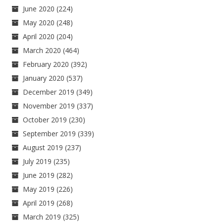
June 2020
(224)
May 2020
(248)
April 2020
(204)
March 2020
(464)
February 2020
(392)
January 2020
(537)
December 2019
(349)
November 2019
(337)
October 2019
(230)
September 2019
(339)
August 2019
(237)
July 2019
(235)
June 2019
(282)
May 2019
(226)
April 2019
(268)
March 2019
(325)