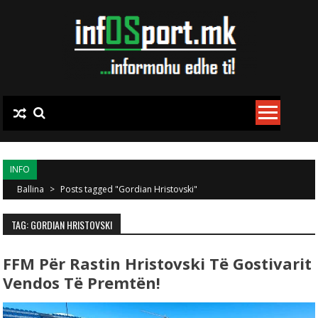
Skip to content
INFO
Ballina
>
Posts tagged "Gordian Hristovski"
TAG: GORDIAN HRISTOVSKI
FFM Për Rastin Hristovski Të Gostivarit
Vendos Të Premtën!