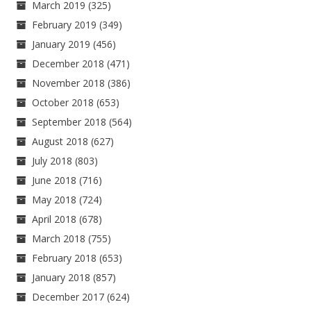
March 2019
(325)
February 2019
(349)
January 2019
(456)
December 2018
(471)
November 2018
(386)
October 2018
(653)
September 2018
(564)
August 2018
(627)
July 2018
(803)
June 2018
(716)
May 2018
(724)
April 2018
(678)
March 2018
(755)
February 2018
(653)
January 2018
(857)
December 2017
(624)