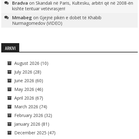
Bradva
on
Skandali në Paris, Kultesku, arbitri që në 2008-ën
kishte tentuar vetëvrasjen!
Mmabeg
on
Gjejnë pikën e dobët të Khabib
Nurmagomedov (VIDEO)
ARKIVI
August 2026
(10)
July 2026
(28)
June 2026
(60)
May 2026
(46)
April 2026
(67)
March 2026
(74)
February 2026
(32)
January 2026
(81)
December 2025
(47)