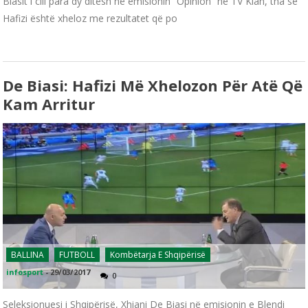
Biasit i cili para dy ditësh në emisionin “Opinion” në TV Klan, tha se
Hafizi është xheloz me rezultatet që po
De Biasi: Hafizi Më Xhelozon Për Atë Që
Kam Arritur
BALLINA
FUTBOLL
Kombëtarja E Shqipërisë
infosport
-
29/03/2017
0
Seleksionuesi i Shqipërisë, Xhiani De Biasi në emisionin e Blendi