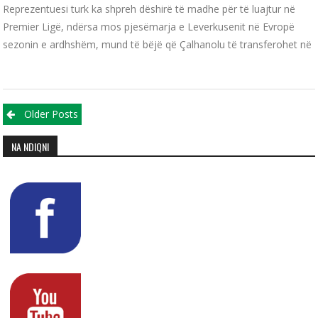
Reprezentuesi turk ka shpreh dëshirë të madhe për të luajtur në
Premier Ligë, ndërsa mos pjesëmarja e Leverkusenit në Evropë
sezonin e ardhshëm, mund të bëjë që Çalhanolu të transferohet në
Posts navigation
Older Posts
NA NDIQNI