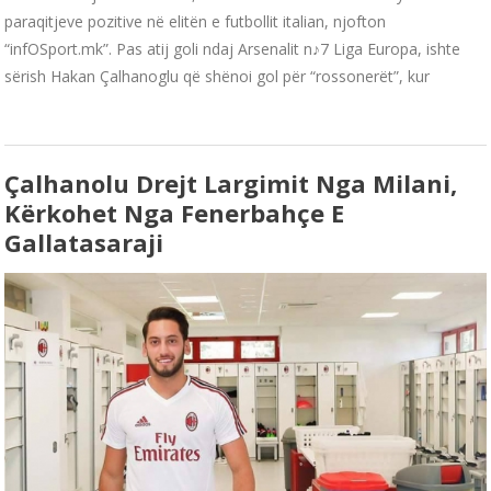
paraqitjeve pozitive në elitën e futbollit italian, njofton
“infOSport.mk”. Pas atij goli ndaj Arsenalit n♪7 Liga Europa, ishte
sërish Hakan Çalhanoglu që shënoi gol për “rossonerët”, kur
Çalhanolu Drejt Largimit Nga Milani,
Kërkohet Nga Fenerbahçe E
Gallatasaraji