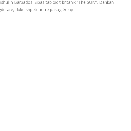
 ishullin Barbados. Sipas tabloidit britanik “The SUN”, Dankan
gdetare, duke shpëtuar tre pasagjërë që