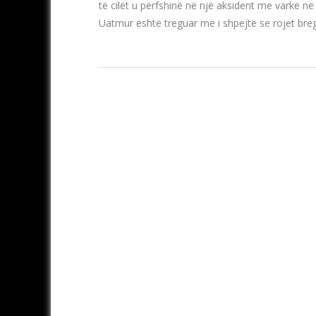
të cilët u përfshinë në një aksident me varkë në
Uatmur është treguar më i shpejtë se rojet bre