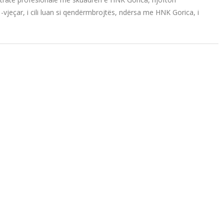
1-vjeçar, i cili luan si qendërmbrojtës, ndërsa me HNK Gorica, i