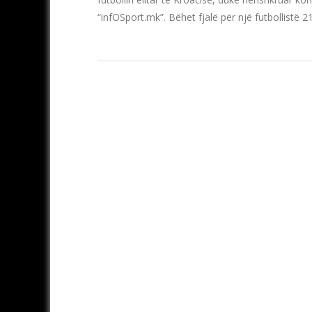
“infOSport.mk”. Bëhet fjalë për një futbollistë 2