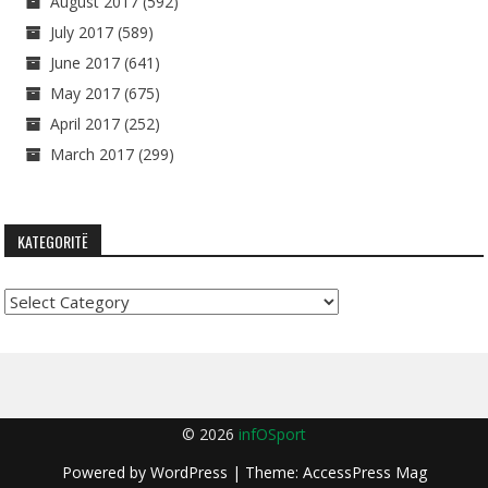
August 2017
(592)
July 2017
(589)
June 2017
(641)
May 2017
(675)
April 2017
(252)
March 2017
(299)
KATEGORITË
Kategoritë
© 2026
infOSport
Powered by
WordPress
| Theme:
AccessPress Mag