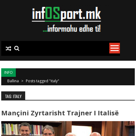
Skip to content
INFO
Ballina
>
Posts tagged "italy"
TAG: ITALY
Mançini Zyrtarisht Trajner I Italisë