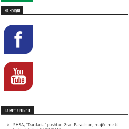
NA NDIQNI
LAJMET E FUNDIT
SHBA, “Dardania” pushton Gran Paradison, majën më të