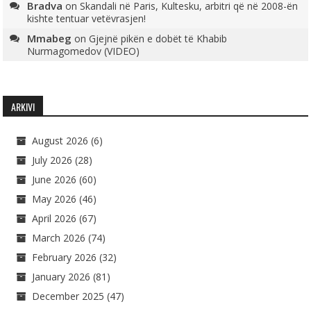
Bradva
on
Skandali në Paris, Kultesku, arbitri që në 2008-ën
kishte tentuar vetëvrasjen!
Mmabeg
on
Gjejnë pikën e dobët të Khabib
Nurmagomedov (VIDEO)
ARKIVI
August 2026
(6)
July 2026
(28)
June 2026
(60)
May 2026
(46)
April 2026
(67)
March 2026
(74)
February 2026
(32)
January 2026
(81)
December 2025
(47)