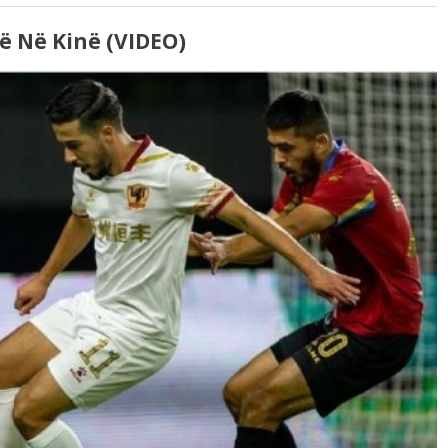
ë Në Kinë (VIDEO)