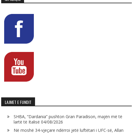
LAJMET E FUNDIT
SHBA, “Dardania” pushton Gran Paradison, majën më të
lartë të Italisë
04/08/2026
Në moshë 34-vjeçare ndërroi jetë luftëtari i UFC-së, Allan