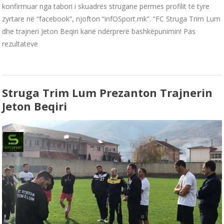
konfirmuar nga tabori i skuadrës strugane përmes profilit të tyre
zyrtare në “facebook”, njofton “infOSport.mk”. “FC Struga Trim Lum
dhe trajneri Jeton Beqiri kanë ndërprerë bashkëpunimin! Pas
rezultateve
Struga Trim Lum Prezanton Trajnerin
Jeton Beqiri